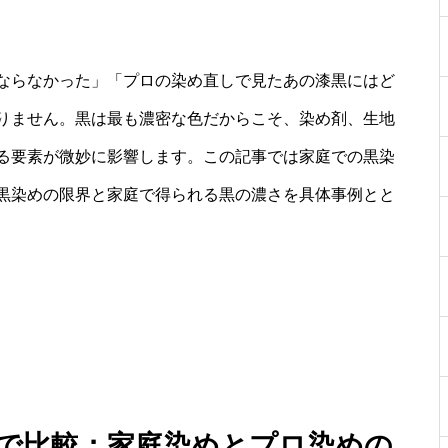
ならなかった」「プロの染め直しで見たあの漆黒にはど
りません。黒は最も濃密な色だからこそ、染め剤、生地
る要素が微妙に影響します。この記事では家庭での黒染
黒染めの限界と家庭で得られる黒の濃さを具体事例とと
まで比較：家庭染めとプロ染めの