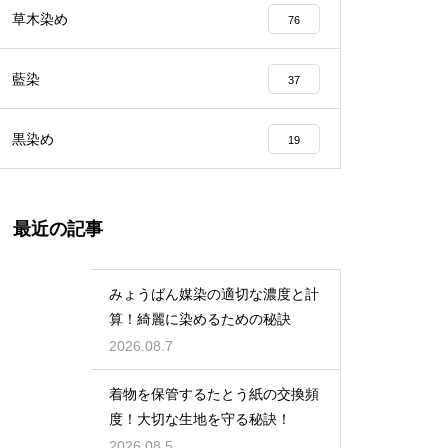
草木染め
76
藍染
37
黒染め
19
最近の記事
みょうばん媒染の適切な濃度と計
算！綺麗に染めるための秘訣
2026.08.7
着物を保管するたとう紙の交換頻
度！大切な生地を守る秘訣！
2026.08.5