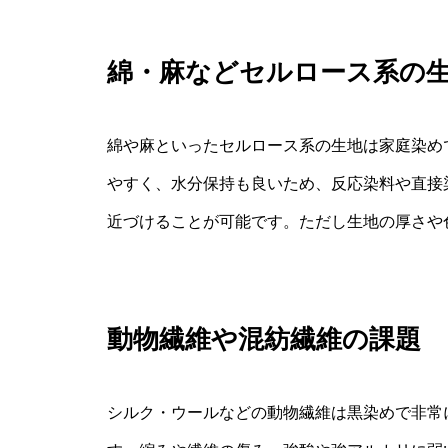
綿・麻などセルロース系の
綿や麻といったセルロース系の生地は家庭染め
やすく、水分保持も良いため、反応染料や直接
近づけることが可能です。ただし生地の厚さや
動物繊維や混紡繊維の課題
シルク・ウールなどの動物繊維は黒染めで非常