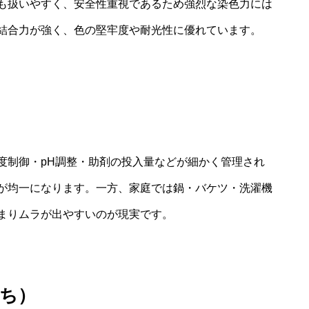
も扱いやすく、安全性重視であるため強烈な染色力には
結合力が強く、色の堅牢度や耐光性に優れています。
度制御・pH調整・助剤の投入量などが細かく管理され
が均一になります。一方、家庭では鍋・バケツ・洗濯機
まりムラが出やすいのが現実です。
ち）