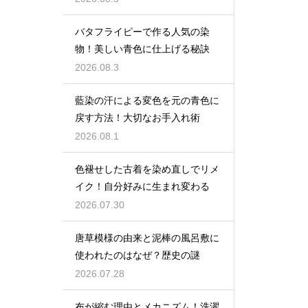
バタフライピーで作る人気の染
物！美しい青色に仕上げる秘訣
2026.08.3
藍染の汗による変色を元の青色に
戻す方法！大切なお手入れ術
2026.08.1
色褪せした古着を染め直しでリメ
イク！自分好みに生まれ変わる
2026.07.30
唐草模様の由来と泥棒の風呂敷に
使われたのはなぜ？歴史の謎
2026.07.28
布が縮む理由とメカニズム！洗濯