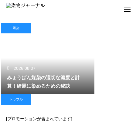
媒染
2026.08.07
みょうばん媒染の適切な濃度と計
算！綺麗に染めるための秘訣
トラブル
[プロモーションが含まれています]