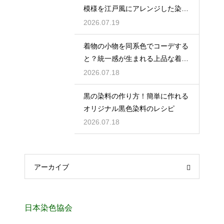
模様を江戸風にアレンジした染織
品を解説
2026.07.19
着物の小物を同系色でコーデする
と？統一感が生まれる上品な着こ
なしのヒントを解説
2026.07.18
黒の染料の作り方！簡単に作れる
オリジナル黒色染料のレシピ
2026.07.18
アーカイブ
日本染色協会