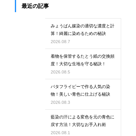
最近の記事
みょうばん媒染の適切な濃度と計
算！綺麗に染めるための秘訣
2026.08.7
着物を保管するたとう紙の交換頻
度！大切な生地を守る秘訣！
2026.08.5
バタフライピーで作る人気の染
物！美しい青色に仕上げる秘訣
2026.08.3
藍染の汗による変色を元の青色に
戻す方法！大切なお手入れ術
2026.08.1