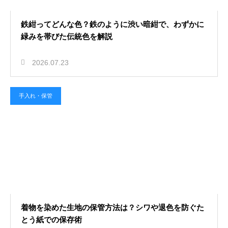
鉄紺ってどんな色？鉄のように渋い暗紺で、わずかに
緑みを帯びた伝統色を解説
2026.07.23
手入れ・保管
着物を染めた生地の保管方法は？シワや退色を防ぐた
とう紙での保存術