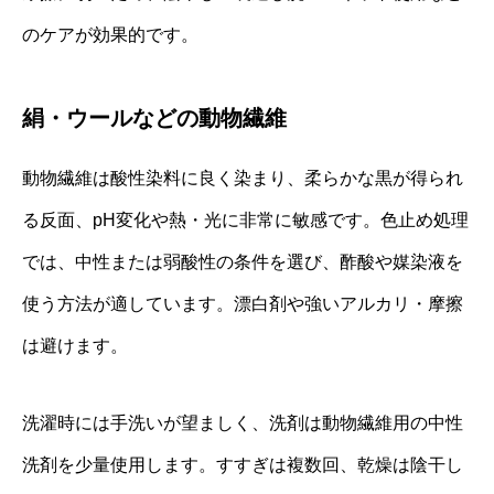
のケアが効果的です。
絹・ウールなどの動物繊維
動物繊維は酸性染料に良く染まり、柔らかな黒が得られ
る反面、pH変化や熱・光に非常に敏感です。色止め処理
では、中性または弱酸性の条件を選び、酢酸や媒染液を
使う方法が適しています。漂白剤や強いアルカリ・摩擦
は避けます。
洗濯時には手洗いが望ましく、洗剤は動物繊維用の中性
洗剤を少量使用します。すすぎは複数回、乾燥は陰干し