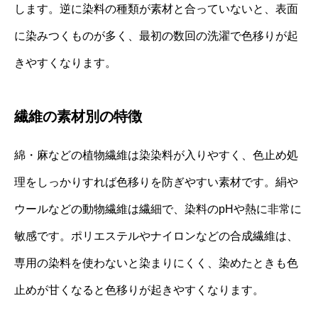
します。逆に染料の種類が素材と合っていないと、表面
に染みつくものが多く、最初の数回の洗濯で色移りが起
きやすくなります。
繊維の素材別の特徴
綿・麻などの植物繊維は染染料が入りやすく、色止め処
理をしっかりすれば色移りを防ぎやすい素材です。絹や
ウールなどの動物繊維は繊細で、染料のpHや熱に非常に
敏感です。ポリエステルやナイロンなどの合成繊維は、
専用の染料を使わないと染まりにくく、染めたときも色
止めが甘くなると色移りが起きやすくなります。