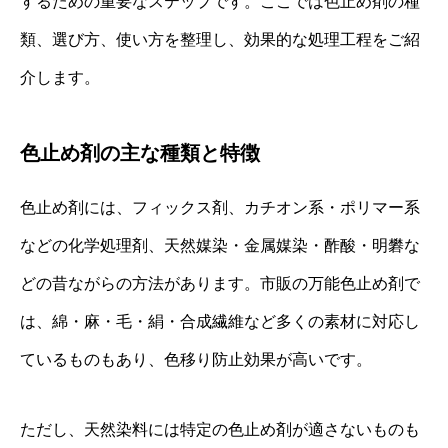
するための重要なステップです。ここでは色止め剤の種
類、選び方、使い方を整理し、効果的な処理工程をご紹
介します。
色止め剤の主な種類と特徴
色止め剤には、フィックス剤、カチオン系・ポリマー系
などの化学処理剤、天然媒染・金属媒染・酢酸・明礬な
どの昔ながらの方法があります。市販の万能色止め剤で
は、綿・麻・毛・絹・合成繊維など多くの素材に対応し
ているものもあり、色移り防止効果が高いです。
ただし、天然染料には特定の色止め剤が適さないものも