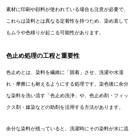
素材に印刷や顔料が使われている場合も注意が必要で、
これらは染料とは異なる定着性を持つため、染め直して
もムラや色移りが起こる可能性があります。
色止め処理の工程と重要性
色止めとは、染料を繊維に「固着」させ、洗濯や水濡
れ・摩擦にも耐えるようにする処理です。染色後に余分
な染料を洗い流す「色止め洗浄」や、色止め剤・フィッ
クス剤・媒染などの助剤を活用する方法があります。
余分な染料が残っていると、洗濯時にその染料が水に流