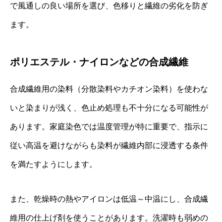
で風通しの良い場所を選び、色移りと繊維の劣化を防ぎ
ます。
ポリエステル・ナイロンなどの合成繊維
合成繊維用の染料（分散染料やカチオン染料）を使わな
いと染まりが浅く、色止め処理も不十分になる可能性が
あります。家庭染色では温度管理が特に重要で、指示に
従い高温を避けながらも染料が繊維内部に浸透する条件
を満たすようにします。
また、乾燥時の熱やアイロンは低温～中温にし、合成繊
維用の仕上げ剤を使うことがあります。洗濯時も弱めの