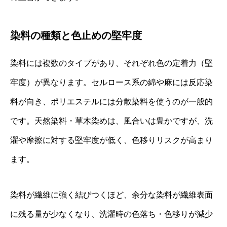
染料の種類と色止めの堅牢度
染料には複数のタイプがあり、それぞれ色の定着力（堅
牢度）が異なります。セルロース系の綿や麻には反応染
料が向き、ポリエステルには分散染料を使うのが一般的
です。天然染料・草木染めは、風合いは豊かですが、洗
濯や摩擦に対する堅牢度が低く、色移りリスクが高まり
ます。
染料が繊維に強く結びつくほど、余分な染料が繊維表面
に残る量が少なくなり、洗濯時の色落ち・色移りが減少