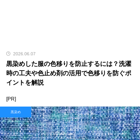
2026.06.07
黒染めした服の色移りを防止するには？洗濯
時の工夫や色止め剤の活用で色移りを防ぐポ
イントを解説
[PR]
黒染め