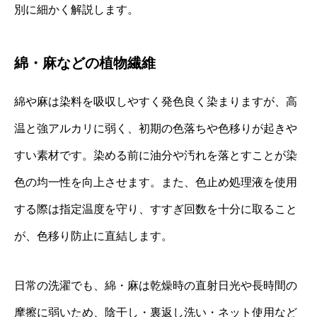
別に細かく解説します。
綿・麻などの植物繊維
綿や麻は染料を吸収しやすく発色良く染まりますが、高
温と強アルカリに弱く、初期の色落ちや色移りが起きや
すい素材です。染める前に油分や汚れを落とすことが染
色の均一性を向上させます。また、色止め処理液を使用
する際は指定温度を守り、すすぎ回数を十分に取ること
が、色移り防止に直結します。
日常の洗濯でも、綿・麻は乾燥時の直射日光や長時間の
摩擦に弱いため、陰干し・裏返し洗い・ネット使用など