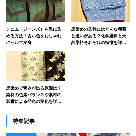
デニム（ジーンズ）を黒に染
黒染めの染料にはどんな種類
める方法！古い色をおしゃれ
と違いがある？化学染料と天
にセルフ変身
然染料それぞれの特徴を詳し
く解説
黒染めで青みが出る原因は？
染料の色素バランスや素材の
影響による発色の変化を詳し
く解説
特集記事