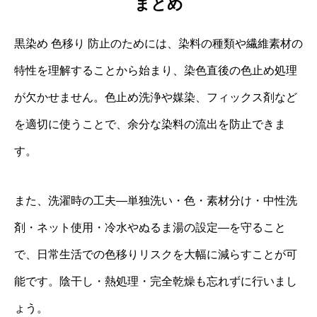
まとめ
黒染め 色移り 防止のためには、染料の種類や繊維素材の
特性を理解することから始まり、染色直後の色止め処理
が欠かせません。色止め洗浄や媒染、フィックス剤など
を適切に使うことで、余分な染料の流出を防止できま
す。
また、洗濯時の工夫—単独洗い・色・素材分け・中性洗
剤・ネット使用・冷水やぬるま湯の設定—を守ること
で、日常生活での色移りリスクを大幅に減らすことが可
能です。陰干し・熱処理・完全乾燥も忘れずに行いまし
ょう。