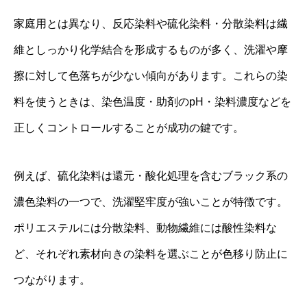
家庭用とは異なり、反応染料や硫化染料・分散染料は繊
維としっかり化学結合を形成するものが多く、洗濯や摩
擦に対して色落ちが少ない傾向があります。これらの染
料を使うときは、染色温度・助剤のpH・染料濃度などを
正しくコントロールすることが成功の鍵です。
例えば、硫化染料は還元・酸化処理を含むブラック系の
濃色染料の一つで、洗濯堅牢度が強いことが特徴です。
ポリエステルには分散染料、動物繊維には酸性染料な
ど、それぞれ素材向きの染料を選ぶことが色移り防止に
つながります。