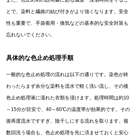
とで、染料と繊維の結び付きがより強くなります。安全
性も重要で、手袋着用・換気などの基本的な安全対策も
忘れないでください。
具体的な色止め処理手順
一般的な色止め処理の流れは以下の通りです。染色が終
わったらまず余分な染料を流水で軽く洗い流し、その後
色止め処理液に濡れた衣類を浸けます。処理時間は約10
～15分が目安で、40～60℃の温度帯が効果的です。その
後再度流水ですすぎ、陰干しにする流れを取ります。複
数回洗う場合も、色止め処理を先に済ませておくと安心