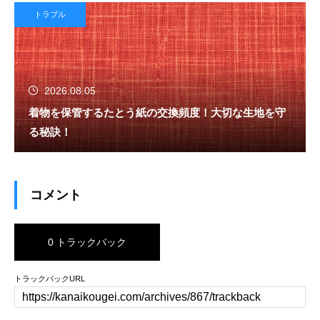
トラブル
2026.08.05
着物を保管するたとう紙の交換頻度！大切な生地を守
る秘訣！
コメント
0 トラックバック
トラックバックURL