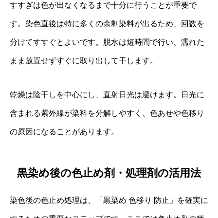
すすぎは色が出なくなるまで十分に行うことが重要で
す。染色直後は特に多くの余剰染料が出るため、回数を
分けてすすぐとよいです。脱水は短時間で行い、濡れた
まま放置せずすぐに取り出して干します。
乾燥は陰干しを中心にし、直射日光は避けます。日光に
含まれる紫外線が染料を分解しやすく、色あせや色移り
の原因になることがあります。
黒染め後の色止め剤・処理剤の活用法
染色後の色止め処理は、「黒染め 色移り 防止」を確実に