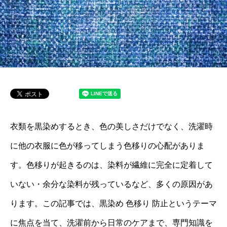
衣類を黒染めするとき、色の美しさだけでなく、洗濯時
に他の衣服に色が移ってしまう色移りの心配がありま
す。色移りが起きるのは、染料が繊維に完全に定着して
いない・余分な染料が残っているなど、多くの原因があ
ります。この記事では、黒染め 色移り 防止というテーマ
に焦点を当て、洗濯前から日常のケアまで、専門知識を