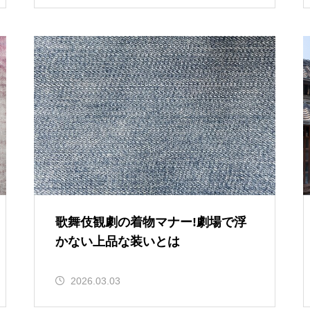
歌舞伎観劇の着物マナー!劇場で浮
かない上品な装いとは
2026.03.03