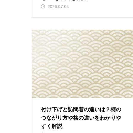
2026.07.04
付け下げと訪問着の違いは？柄の
つながり方や格の違いをわかりや
すく解説