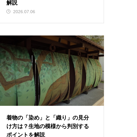
解説
2026.07.06
着物の「染め」と「織り」の見分
け方は？生地の模様から判別する
ポイントを解説