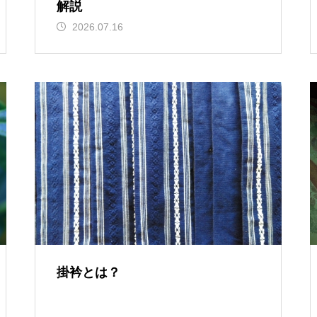
解説
2026.07.16
掛衿とは？