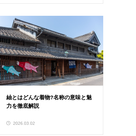
紬とはどんな着物?名称の意味と魅
力を徹底解説
2026.03.02