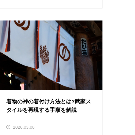
着物の裃の着付け方法とは?武家ス
タイルを再現する手順を解説
2026.03.08