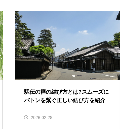
駅伝の襷の結び方とは?スムーズに
バトンを繋ぐ正しい結び方を紹介
2026.02.28