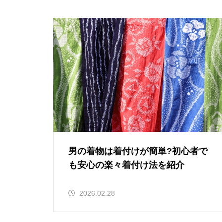
男の着物は着付けが簡単?初心者で
も安心の楽々着付け法を紹介
2026.02.28