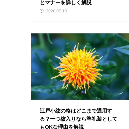
とマナーを詳しく解説
2026.07.19
江戸小紋の格はどこまで通用す
る？一つ紋入りなら準礼装として
もOKな理由を解説