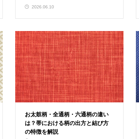
2026.06.10
お太鼓柄・全通柄・六通柄の違い
は？帯における柄の出方と結び方
の特徴を解説