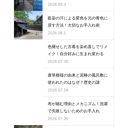
2026.08.3
藍染の汗による変色を元の青色に
戻す方法！大切なお手入れ術
2026.08.1
色褪せした古着を染め直しでリメ
イク！自分好みに生まれ変わる
2026.07.30
唐草模様の由来と泥棒の風呂敷に
使われたのはなぜ？歴史の謎
2026.07.28
布が縮む理由とメカニズム！洗濯
で失敗しないためのお手入れ
2026.07.26