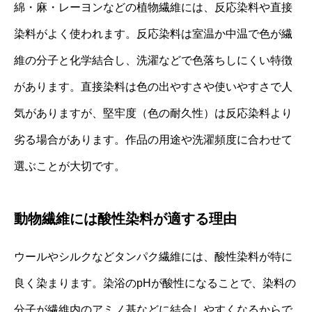
綿・麻・レーヨンなどの植物繊維には、反応染料や直接
染料がよく使われます。反応染料は室温か中温で色が繊
維の分子と化学結合し、洗濯などで色落ちしにくい特徴
があります。直接染料は色の出やすさや使いやすさで人
気がありますが、堅牢度（色の耐久性）は反応染料より
劣る場合があります。作品の用途や洗濯頻度に合わせて
選ぶことが大切です。
動物繊維には酸性染料が適する理由
ウールやシルクなどタンパク繊維には、酸性染料が特に
良く染まります。染浴のpHが酸性になることで、染料の
分子が繊維内のアミノ基などに結合しやすくなるからで