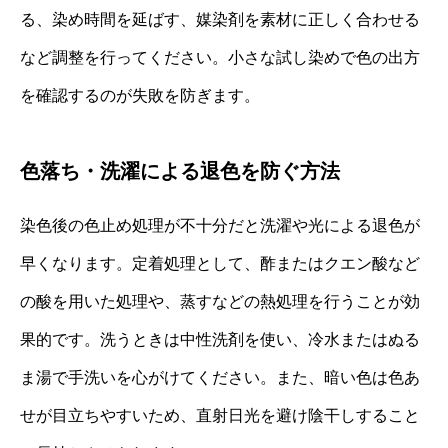
る、染め時間を延ばす、媒染剤を素材に正しく合わせる
など調整を行ってください。小さな試し染めで色の出方
を確認するのが失敗を防ぎます。
色落ち・洗濯による退色を防ぐ方法
染色後の色止め処理が不十分だと洗濯や光による退色が
早くなります。定着処理として、酢またはクエン酸など
の酸を用いた処理や、蒸すなどの熱処理を行うことが効
果的です。洗うときは中性洗剤を使い、冷水またはぬる
ま湯で手洗いを心がけてください。また、暗い色は色あ
せが目立ちやすいため、直射日光を避け陰干しすること