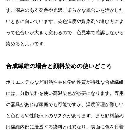
す。深みのある発色や光沢、柔らかな風合いを活かした
いときに向いています。染色温度や媒染剤の選び方によ
って色合いが大きく変わるので、色見本で確認しながら
染めるとよいです。
合成繊維の場合と顔料染めの使いどころ
ポリエステルなど耐熱性や化学的性質が特殊な合成繊維
には、分散染料を使い高温染色が必要になります。専用
の器具があれば家庭でも可能ですが、温度管理が難しい
と色むらや性能低下のリスクがあります。また顔料染め
は繊維内部に浸透する染料とは異なり、表面に色を付着