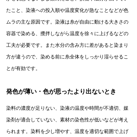
たこと、染液への投入順や温度変化が急なことなどが色
ムラの主な原因です。染液は糸が自由に動ける大きさの
容器で染める、攪拌しながら温度を徐々に上げるなどの
工夫が必要です。また水分の含み方に差があると染まり
方が違うので、染める前に糸全体をしっかり湿らせるこ
とが有効です。
発色が薄い・色が思ったより出ないとき
染料の濃度が足りない、染液の温度や時間が不適切、媒
染剤が適合していない、素材の染色性が低いなどが考え
られます。染料を少し増やす、温度を適切な範囲で上げ