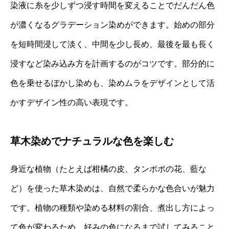
染液に糸を少しずつ浸す時間を変えることでだんだん色
が濃くなるグラデーション染めができます。始めの部分
を短時間浸して淡く、中間を少し長め、最後を最も長く
浸すなど染み込み方を計画するのがコツです。部分的に
色を乗せるぼかし染めも、染めムラをデザインとして活
かすデザイン性の高い表現です。
草木染めでナチュラルな色を楽しむ
身近な植物（たとえば柑橘の皮、タンポポの花、藍な
ど）を使った草木染めは、自然で柔らかな色合いが魅力
です。植物の種類や染める材料の割合、煮出し方によっ
て色が変わるため、好みの色になるまで試してみること