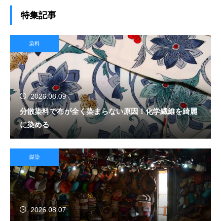
特集記事
染料
2026.08.09
分散染料で布が全く染まらない原因！化学繊維を綺麗
に染める
媒染
2026.08.07