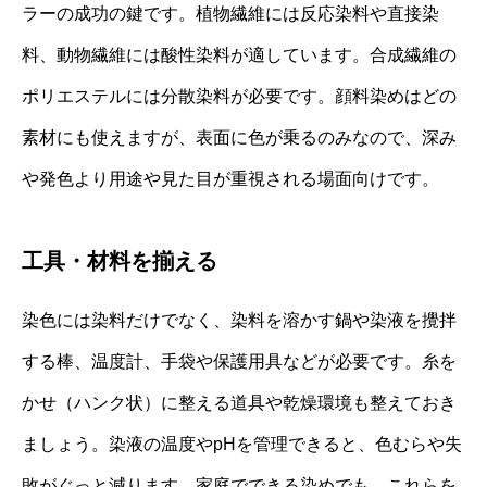
ラーの成功の鍵です。植物繊維には反応染料や直接染
料、動物繊維には酸性染料が適しています。合成繊維の
ポリエステルには分散染料が必要です。顔料染めはどの
素材にも使えますが、表面に色が乗るのみなので、深み
や発色より用途や見た目が重視される場面向けです。
工具・材料を揃える
染色には染料だけでなく、染料を溶かす鍋や染液を攪拌
する棒、温度計、手袋や保護用具などが必要です。糸を
かせ（ハンク状）に整える道具や乾燥環境も整えておき
ましょう。染液の温度やpHを管理できると、色むらや失
敗がぐっと減ります。家庭でできる染めでも、これらを