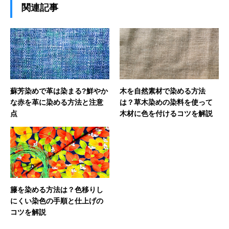
関連記事
蘇芳染めで革は染まる?鮮やか
木を自然素材で染める方法
な赤を革に染める方法と注意
は？草木染めの染料を使って
点
木材に色を付けるコツを解説
籐を染める方法は？色移りし
にくい染色の手順と仕上げの
コツを解説