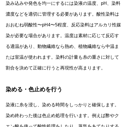
染み込みや発色を均一にするには染液の温度、pH、染料
濃度などを適切に管理する必要があります。酸性染料は
おおむね弱酸性〜pH4〜5程度、反応染料はアルカリ性媒
染が必要な場合があります。温度は素材に応じて反応す
る適温があり、動物繊維なら熱め、植物繊維なら中温ま
たは室温が使われます。染料の計量も糸の重さに対して
割合を決めて正確に行うと再現性が高まります。
染める・色止めを行う
染液に糸を浸し、染める時間をしっかりと確保します。
染め終わった後は色止め処理を行います。例えば酢やク
エン酸を使って酸性処理をしたり、蒸気をあてたりする