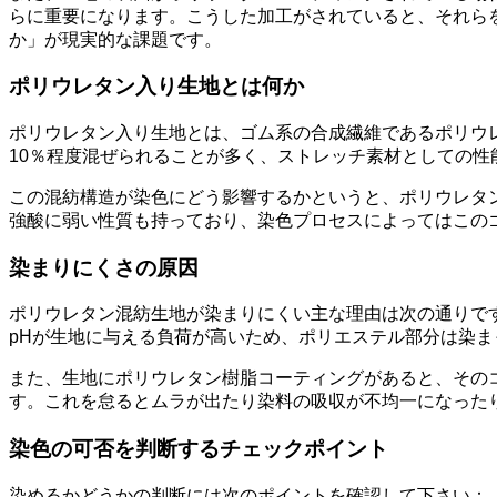
らに重要になります。こうした加工がされていると、それら
か」が現実的な課題です。
ポリウレタン入り生地とは何か
ポリウレタン入り生地とは、ゴム系の合成繊維であるポリウ
10％程度混ぜられることが多く、ストレッチ素材としての
この混紡構造が染色にどう影響するかというと、ポリウレタ
強酸に弱い性質も持っており、染色プロセスによってはこの
染まりにくさの原因
ポリウレタン混紡生地が染まりにくい主な理由は次の通りで
pHが生地に与える負荷が高いため、ポリエステル部分は染
また、生地にポリウレタン樹脂コーティングがあると、その
す。これを怠るとムラが出たり染料の吸収が不均一になった
染色の可否を判断するチェックポイント
染めるかどうかの判断には次のポイントを確認して下さい：