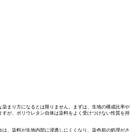
な染まり方になるとは限りません。まずは、生地の構成比率や
ますが、ポリウレタン自体は染料をよく受けつけない性質を持
合は、染料が生地内部に浸透しにくくなり、染色前の処理がさ