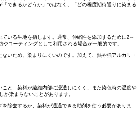
が「できるかどうか」ではなく、「どの程度期待通りに染まる
れている生地を指します。通常、伸縮性を添加するために2～
紡やコーティングとして利用される場合が一般的です。
たないため、染まりにくいのです。加えて、熱や強アルカリ・
。
いこと。染料が繊維内部に浸透しにくく、また染色時の温度や
しか染まらないことがあります。
グを除去するか、染料が通過できる助剤を使う必要がありま