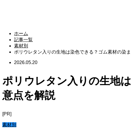
ホーム
記事一覧
素材別
ポリウレタン入りの生地は染色できる？ゴム素材の染ま
2026.05.20
ポリウレタン入りの生地は
意点を解説
[PR]
素材別