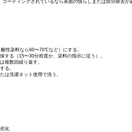
。コーティングされているなら表面の慣らしまたは部分除去が
酸性染料なら60〜70℃など）にする。
保する（15〜30分程度か、染料の指示に従う）。
は複数回繰り返す。
する。
たは洗濯ネット使用で洗う。
劣化