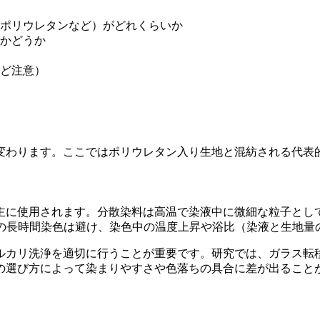
ポリウレタンなど）がどれくらいか
かどうか
ど注意）
変わります。ここではポリウレタン入り生地と混紡される代表
主に使用されます。分散染料は高温で染液中に微細な粒子とし
での長時間染色は避け、染色中の温度上昇や浴比（染液と生地量
ルカリ洗浄を適切に行うことが重要です。研究では、ガラス転
の選び方によって染まりやすさや色落ちの具合に差が出ること