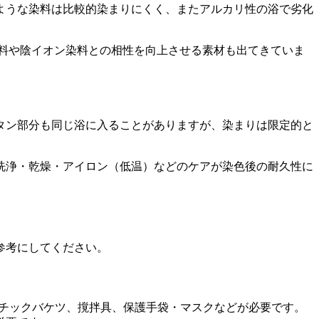
ような染料は比較的染まりにくく、またアルカリ性の浴で劣化
料や陰イオン染料との相性を向上させる素材も出てきていま
タン部分も同じ浴に入ることがありますが、染まりは限定的と
洗浄・乾燥・アイロン（低温）などのケアが染色後の耐久性に
参考にしてください。
スチックバケツ、撹拌具、保護手袋・マスクなどが必要です。