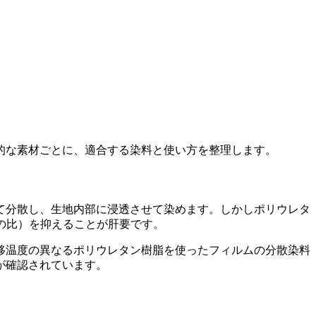
的な素材ごとに、適合する染料と使い方を整理します。
て分散し、生地内部に浸透させて染めます。しかしポリウレタ
の比）を抑えることが肝要です。
移温度の異なるポリウレタン樹脂を使ったフィルムの分散染料
が確認されています。