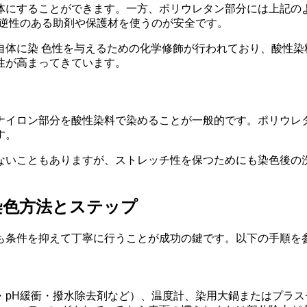
体にすることができます。一方、ポリウレタン部分には上記の
可逆性のある助剤や保護材を使うのが安全です。
自体に染 色性を与えるための化学修飾が行われており、酸性染
性が高まってきています。
ナイロン部分を酸性染料で染めることが一般的です。ポリウレ
す。
ないこともありますが、ストレッチ性を保つためにも染色後の
染色方法とステップ
も条件を抑えて丁寧に行うことが成功の鍵です。以下の手順を
・pH緩衝・撥水除去剤など）、温度計、染用大鍋またはプラ