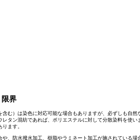
と限界
を含む）は染色に対応可能な場合もありますが、必ずしも自然
ウレタン混紡であれば、ポリエステルに対して分散染料を使い
あります。
合や、防水撥水加工、樹脂やラミネート加工が施されている場