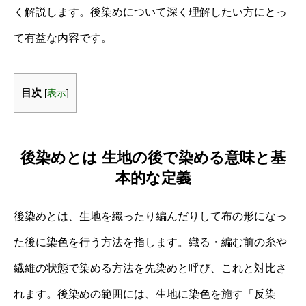
く解説します。後染めについて深く理解したい方にとっ
て有益な内容です。
目次
[
表示
]
後染めとは 生地の後で染める意味と基
本的な定義
後染めとは、生地を織ったり編んだりして布の形になっ
た後に染色を行う方法を指します。織る・編む前の糸や
繊維の状態で染める方法を先染めと呼び、これと対比さ
れます。後染めの範囲には、生地に染色を施す「反染