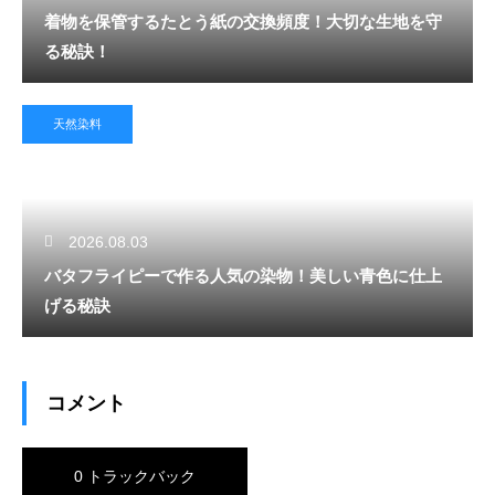
着物を保管するたとう紙の交換頻度！大切な生地を守
る秘訣！
天然染料
2026.08.03
バタフライピーで作る人気の染物！美しい青色に仕上
げる秘訣
コメント
0 トラックバック