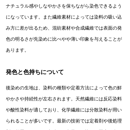
ナチュラル感やしなやかさを保ちながら染色できるよう
になっています。また繊維素材によっては染料の吸い込
み方に差が出るため、混紡素材や合成繊維では表面の発
色の明るさが先染めに比べやや薄い印象を与えることが
あります。
発色と色持ちについて
後染めの生地は、染料の種類や定着方法によって色の鮮
やかさや持続性が左右されます。天然繊維には反応染料
や酸性染料が適しており、化学繊維には分散染料が用い
られることが多いです。最新の技術では定着剤や後処理