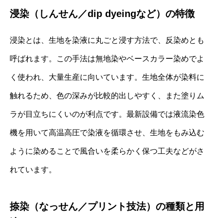
浸染（しんせん／dip dyeingなど）の特徴
浸染とは、生地を染液に丸ごと浸す方法で、反染めとも
呼ばれます。この手法は無地染やベースカラー染めでよ
く使われ、大量生産に向いています。生地全体が染料に
触れるため、色の深みが比較的出しやすく、また塗りム
ラが目立ちにくいのが利点です。最新設備では液流染色
機を用いて高温高圧で染液を循環させ、生地をもみ込む
ように染めることで風合いを柔らかく保つ工夫などがさ
れています。
捺染（なっせん／プリント技法）の種類と用