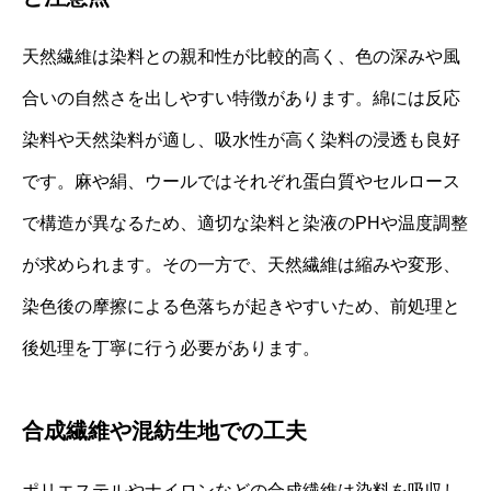
天然繊維は染料との親和性が比較的高く、色の深みや風
合いの自然さを出しやすい特徴があります。綿には反応
染料や天然染料が適し、吸水性が高く染料の浸透も良好
です。麻や絹、ウールではそれぞれ蛋白質やセルロース
で構造が異なるため、適切な染料と染液のPHや温度調整
が求められます。その一方で、天然繊維は縮みや変形、
染色後の摩擦による色落ちが起きやすいため、前処理と
後処理を丁寧に行う必要があります。
合成繊維や混紡生地での工夫
ポリエステルやナイロンなどの合成繊維は染料を吸収し