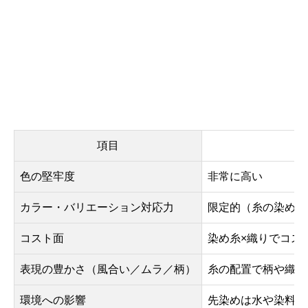
項目
色の堅牢度
非常に高い
カラー・バリエーション対応力
限定的（糸の染め替
コスト面
染め糸×織りでコス
表現の豊かさ（風合い／ムラ／柄）
糸の配置で柄や織り
環境への影響
先染めは水や染料の