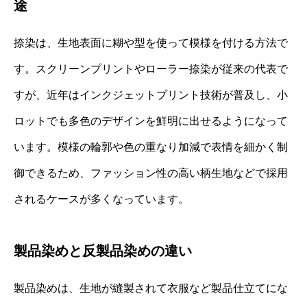
途
捺染は、生地表面に糊や型を使って模様を付ける方法で
す。スクリーンプリントやローラー捺染が従来の代表で
すが、近年はインクジェットプリント技術が普及し、小
ロットでも多色のデザインを鮮明に出せるようになって
います。模様の輪郭や色の重なり加減で表情を細かく制
御できるため、ファッション性の高い柄生地などで採用
されるケースが多くなっています。
製品染めと反製品染めの違い
製品染めは、生地が縫製されて衣服など製品仕立てにな