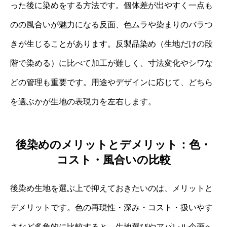
った後に染めをする方法です。個体差が出やすく一点も
のの風合いが魅力になる反面、色ムラや染まりのバラつ
きが生じることがあります。反製品染め（生地だけの段
階で染める）に比べて加工が難しく、寸法変化やシワな
どの管理も重要です。用途やデザインに応じて、どちら
を選ぶかが生地の表現力を左右します。
後染めのメリットとデメリット：色・
コスト・風合いの比較
後染め生地を選ぶ上で抑えておきたいのは、メリットと
デメリットです。色の再現性・深み・コスト・扱いやす
さなど多角的に比較すると、生地選びやアパレル企画へ