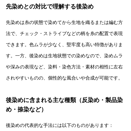
先染めとの対比で理解する後染め
先染めは糸の状態で染めてから生地を織るまたは編む方
法で、チェック・ストライプなどの柄を糸の配置で表現
できます。色ムラが少なく、堅牢度も高い特徴がありま
す。一方、後染めは生地状態での染めなので、染めムラ
や深みの表現など、染料・染色方法・素材の相性に左右
されやすいものの、個性的な風合いや合成が可能です。
後染めに含まれる主な種類（反染め・製品染
め・捺染など）
後染めの代表的な手法には以下のものがあります：