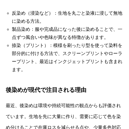
反染め（浸染など）：生地を丸ごと染液に浸して無地
に染める方法。
製品染め：服や完成品になった後に染めることで、一
点ずつ風合いや色味が異なる特徴があります。
捺染（プリント）：模様を刷ったり型を使って染料を
部分的に付ける方法で、スクリーンプリントやローラ
ープリント、最近はインクジェットプリントも含まれ
ます。
後染めが現代で注目される理由
最近、後染めは環境や持続可能性の観点からも評価され
ています。生地を先に大量に作り、需要に応じて色を染
め分けることで在庫ロスを減らせる点や、少量多色対応