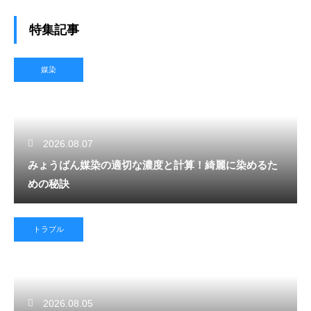
特集記事
媒染
2026.08.07
みょうばん媒染の適切な濃度と計算！綺麗に染めるた
めの秘訣
トラブル
2026.08.05