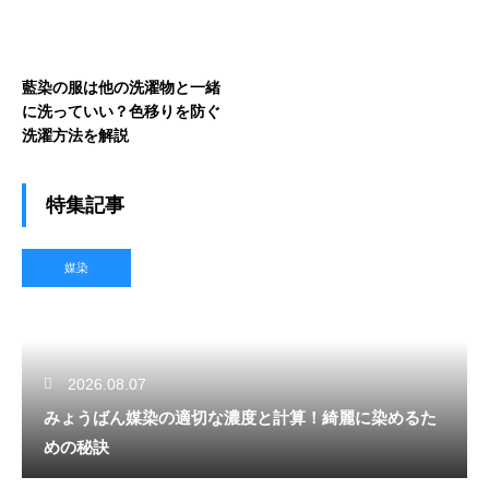
藍染の服は他の洗濯物と一緒
に洗っていい？色移りを防ぐ
洗濯方法を解説
特集記事
媒染
2026.08.07
みょうばん媒染の適切な濃度と計算！綺麗に染めるた
めの秘訣