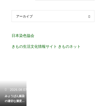
アーカイブ
日本染色協会
きもの生活文化情報サイト きものネット
2026.08.07
みょうばん媒染
の適切な濃度と
計算！綺麗に染