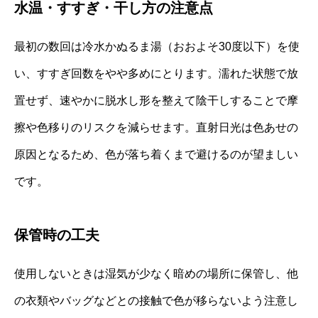
水温・すすぎ・干し方の注意点
最初の数回は冷水かぬるま湯（おおよそ30度以下）を使
い、すすぎ回数をやや多めにとります。濡れた状態で放
置せず、速やかに脱水し形を整えて陰干しすることで摩
擦や色移りのリスクを減らせます。直射日光は色あせの
原因となるため、色が落ち着くまで避けるのが望ましい
です。
保管時の工夫
使用しないときは湿気が少なく暗めの場所に保管し、他
の衣類やバッグなどとの接触で色が移らないよう注意し