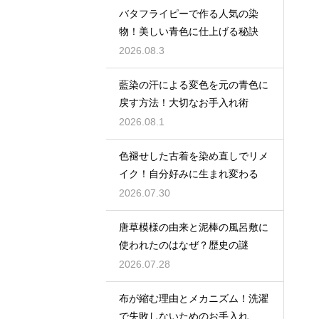
バタフライピーで作る人気の染
物！美しい青色に仕上げる秘訣
2026.08.3
藍染の汗による変色を元の青色に
戻す方法！大切なお手入れ術
2026.08.1
色褪せした古着を染め直しでリメ
イク！自分好みに生まれ変わる
2026.07.30
唐草模様の由来と泥棒の風呂敷に
使われたのはなぜ？歴史の謎
2026.07.28
布が縮む理由とメカニズム！洗濯
で失敗しないためのお手入れ