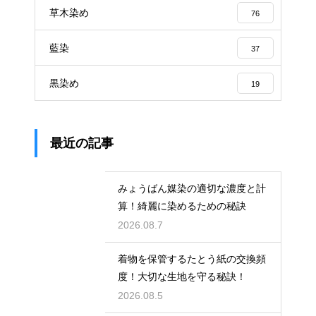
草木染め
76
藍染
37
黒染め
19
最近の記事
みょうばん媒染の適切な濃度と計
算！綺麗に染めるための秘訣
2026.08.7
着物を保管するたとう紙の交換頻
度！大切な生地を守る秘訣！
2026.08.5