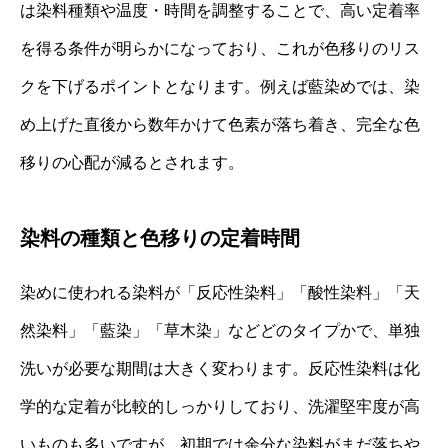
は染料種類や温度・時間を調整することで、高い定着率
を得る条件が明らかになっており、これが色移りのリス
クを下げるポイントとなります。​例えば藍染めでは、染
め上げた直後から数年かけて色素が落ち着き、完全な色
移りの心配が減るとされます。
染料の種類と色移りの定着時間
染めに使われる染料が「反応性染料」「酸性染料」「天
然染料」「藍染」「草木染」などどのタイプかで、単独
洗いが必要な期間は大きく変わります。反応性染料は化
学的な定着が比較的しっかりしており、洗濯堅牢度が高
いものも多いですが、初期では余分な染料がまだ落ちや