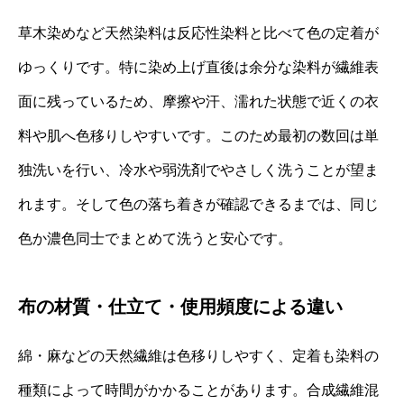
草木染めなど天然染料は反応性染料と比べて色の定着が
ゆっくりです。特に染め上げ直後は余分な染料が繊維表
面に残っているため、摩擦や汗、濡れた状態で近くの衣
料や肌へ色移りしやすいです。このため最初の数回は単
独洗いを行い、冷水や弱洗剤でやさしく洗うことが望ま
れます。そして色の落ち着きが確認できるまでは、同じ
色か濃色同士でまとめて洗うと安心です。
布の材質・仕立て・使用頻度による違い
綿・麻などの天然繊維は色移りしやすく、定着も染料の
種類によって時間がかかることがあります。合成繊維混