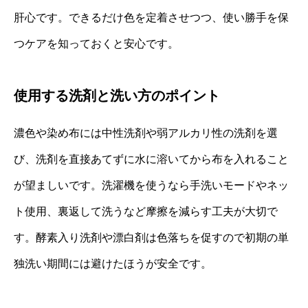
肝心です。できるだけ色を定着させつつ、使い勝手を保
つケアを知っておくと安心です。
使用する洗剤と洗い方のポイント
濃色や染め布には中性洗剤や弱アルカリ性の洗剤を選
び、洗剤を直接あてずに水に溶いてから布を入れること
が望ましいです。洗濯機を使うなら手洗いモードやネッ
ト使用、裏返して洗うなど摩擦を減らす工夫が大切で
す。酵素入り洗剤や漂白剤は色落ちを促すので初期の単
独洗い期間には避けたほうが安全です。