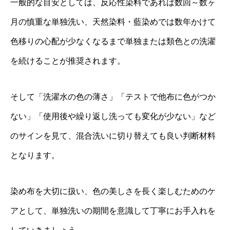
一般的な目安としては、反応性染料であれば数回～数ヶ
月の慎重な単独洗い、天然染料・藍染めでは数年かけて
色移りの心配が少なくなるまで単独または類色との洗濯
を続けることが推奨されます。
そして「洗濯水の色の薄さ」「テストで他布に色がつか
ない」「使用後や繰り返し洗っても変化が少ない」など
のサインを見て、混合洗いに切り替えても良い判断材料
となります。
染め布を大切に扱い、色の美しさを長く楽しむためのケ
アとして、単独洗いの期間を意識して丁寧にお手入れを