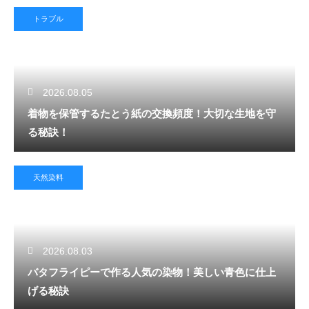
トラブル
2026.08.05
着物を保管するたとう紙の交換頻度！大切な生地を守
る秘訣！
天然染料
2026.08.03
バタフライピーで作る人気の染物！美しい青色に仕上
げる秘訣