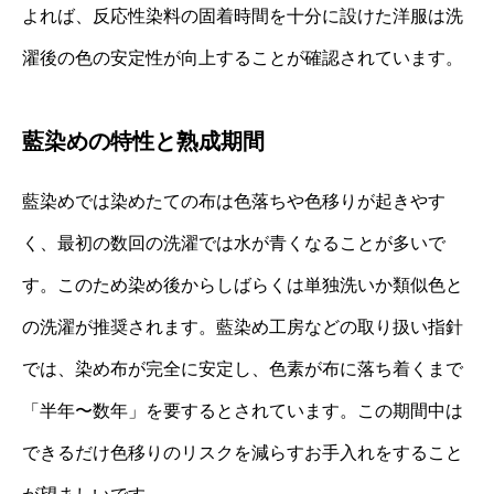
よれば、反応性染料の固着時間を十分に設けた洋服は洗
濯後の色の安定性が向上することが確認されています。
藍染めの特性と熟成期間
藍染めでは染めたての布は色落ちや色移りが起きやす
く、最初の数回の洗濯では水が青くなることが多いで
す。このため染め後からしばらくは単独洗いか類似色と
の洗濯が推奨されます。藍染め工房などの取り扱い指針
では、染め布が完全に安定し、色素が布に落ち着くまで
「半年〜数年」を要するとされています。​この期間中は
できるだけ色移りのリスクを減らすお手入れをすること