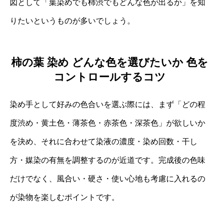
図として「葉染めでも柿渋でもどんな色が出るか」を知
りたいというものが多いでしょう。
柿の葉 染め どんな色を選びたいか 色を
コントロールするコツ
染め手として好みの色合いを選ぶ際には、まず「どの程
度渋め・黄土色・薄茶色・赤茶色・深茶色」が欲しいか
を決め、それに合わせて染液の濃度・染め回数・干し
方・媒染の有無を調整するのが近道です。完成後の色味
だけでなく、風合い・硬さ・使い心地も考慮に入れるの
が染物を楽しむポイントです。