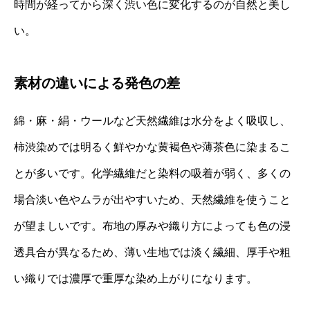
時間が経ってから深く渋い色に変化するのが自然と美し
い。
素材の違いによる発色の差
綿・麻・絹・ウールなど天然繊維は水分をよく吸収し、
柿渋染めでは明るく鮮やかな黄褐色や薄茶色に染まるこ
とが多いです。化学繊維だと染料の吸着が弱く、多くの
場合淡い色やムラが出やすいため、天然繊維を使うこと
が望ましいです。布地の厚みや織り方によっても色の浸
透具合が異なるため、薄い生地では淡く繊細、厚手や粗
い織りでは濃厚で重厚な染め上がりになります。