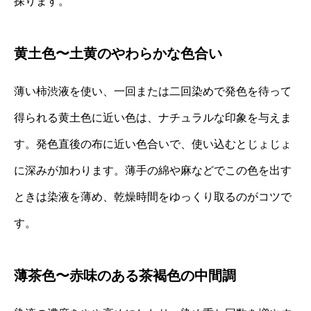
探ります。
黄土色〜土黄のやわらかな色合い
薄い柿渋液を使い、一回または二回染めで発色を待って
得られる黄土色に近い色は、ナチュラルな印象を与えま
す。発色直後の布に近い色合いで、使い込むとじょじょ
に深みが加わります。薄手の綿や麻などでこの色を出す
ときは染液を薄め、乾燥時間をゆっくり取るのがコツで
す。
薄茶色〜赤味のある茶褐色の中間調