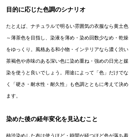
目的に応じた色調のシナリオ
たとえば、ナチュラルで明るい雰囲気の衣服なら黄土色
～薄茶色を目指し、染液を薄め・染め回数少なめ・乾燥
をゆっくり。風格ある和小物・インテリアなら濃く渋い
茶褐色や赤味のある深い色に染め重ね・強めの日光と媒
染を使うと良いでしょう。用途によって「色」だけでな
く「硬さ・耐水性・耐久性」も色調とともに考えて決め
ます。
染めた後の経年変化を見込むこと
柿渋染めした布は使うほど・時間が経つほど色が落ち着