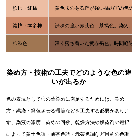
照柿・紅柿
黄色味のある橙が強い柿の実の色の
濃柿・本多柿
渋味の強い赤茶色～茶褐色。染め、
柿渋色
深く落ち着いた黄赤褐色。時間経過
染め方・技術の工夫でどのような色の違
いが出るか
色の表現として柿の葉染めに満足するためには、染め
方・媒染・発色させる環境などを工夫する必要がありま
す。染液の濃度、染めの回数、乾燥方法や媒染剤の選択
によって黄土色調・薄茶色調・赤茶色調など目的の色調