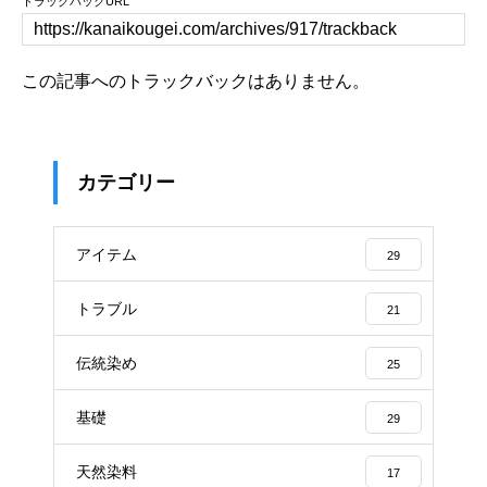
トラックバックURL
この記事へのトラックバックはありません。
カテゴリー
アイテム
29
トラブル
21
伝統染め
25
基礎
29
天然染料
17