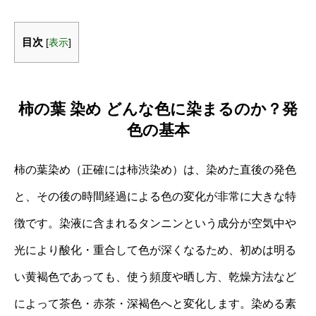
目次
[
表示
]
柿の葉 染め どんな色に染まるのか？発
色の基本
柿の葉染め（正確には柿渋染め）は、染めた直後の発色
と、その後の時間経過による色の変化が非常に大きな特
徴です。染液に含まれるタンニンという成分が空気中や
光により酸化・重合して色が深くなるため、初めは明る
い黄褐色であっても、使う頻度や晒し方、乾燥方法など
によって茶色・赤茶・深褐色へと変化します。染める素