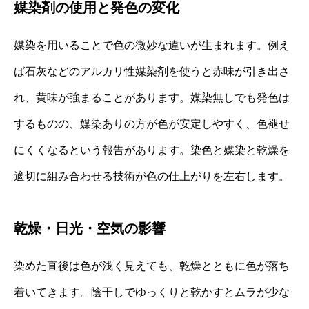
媒染剤の使用と発色の変化
媒染を用いることで色の微妙な違いが生まれます。例え
ば石灰などのアルカリ性媒染剤を使うと赤味が引き出さ
れ、黄味が強まることがあります。媒染無しでも発色は
するものの、媒染ありの方が色が安定しやすく、色褪せ
にくくなるという報告があります。染色と媒染と乾燥を
適切に組み合わせる技術が色の仕上がりを左右します。
乾燥・日光・空気の影響
染めた直後は色が浅く見えても、乾燥とともに色が落ち
着いてきます。陰干しでゆっくりと乾かすとムラが少な