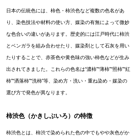
日本の伝統色には、柿色・柿渋色など複数の色名があ
り、染色技法や材料の使い方、媒染の有無によって微妙
な色合いの違いがあります。歴史的には江戸時代に柿渋
とベンガラを組み合わせたり、媒染剤として石灰を用い
たりすることで、赤茶色や黄色味の強い柿色などが生み
出されてきました。これらの色名は“濃柿”“薄柿”“照柿”“紅
柿”“洒落柿”“洗柿”等、染め方・洗い・重ね染め・媒染の
選び方で発色が異なります。
柿渋色（かきしぶいろ）の特徴
柿渋色とは、柿渋で染められた色の中でもやや灰色がか