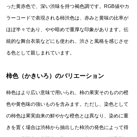
った黄赤色で、深い渋味を持つ褐色調です。RGB値やカ
ラーコードで表現される柿渋色は、赤みと黄味の比率が
ほぼ半々であり、やや暗めで重厚な印象があります。伝
統的な舞台衣装などにも使われ、渋さと風格を感じさせ
る色として親しまれています。
柿色（かきいろ）のバリエーション
柿色はより広い意味で用いられ、柿の果実そのものの橙
色や黄色味の強いものを含みます。ただし、染色として
の柿色は果実由来の鮮やかな橙色とは異なり、染めに重
きを置く場合は渋柿から抽出した柿渋の発色によって得