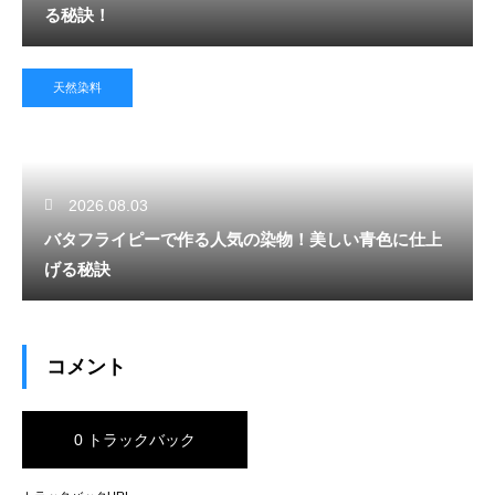
る秘訣！
天然染料
2026.08.03
バタフライピーで作る人気の染物！美しい青色に仕上
げる秘訣
コメント
0 トラックバック