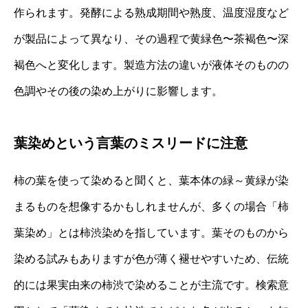
作られます。発酵による熟成期間や熟度、温度湿度など
が製品によって異なり、その過程で黄緑色〜茶褐色〜深
褐色へと変化します。製造方法の違いが液体そのものの
色調やその後の染め上がりに影響します。
葉染めという言葉のミスリードに注意
柿の葉を使って染めると聞くと、葉本体の緑～黄緑が染
まるものを想像するかもしれませんが、多くの場合「柿
葉染め」とは柿渋染めを指しています。葉そのものから
染める試みもありますが色が薄く褪せやすいため、伝統
的には果実由来の柿渋で染めることが主流です。検索意