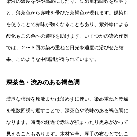
染液の濃度をやや高めにしたり、染め重ね回数を増やす
と、薄茶色から赤味を帯びた茶褐色が現れます。媒染剤
を使うことで赤味が強くなることもあり、紫外線による
酸化もこの色への遷移を助けます。いくつかの染め作例
では、２〜３回の染め重ねと日光を適度に浴びせた結
果、このような中間調が得られています。
深茶色・渋みのある褐色調
濃厚な柿渋を原液または薄めずに使い、染め重ねと乾燥
を複数回繰り返すことで、深茶色や渋味のある褐色調に
なります。時間の経過で赤味が強まったり黒みがかって
見えることもあります。木材や革、厚手の布などではこ