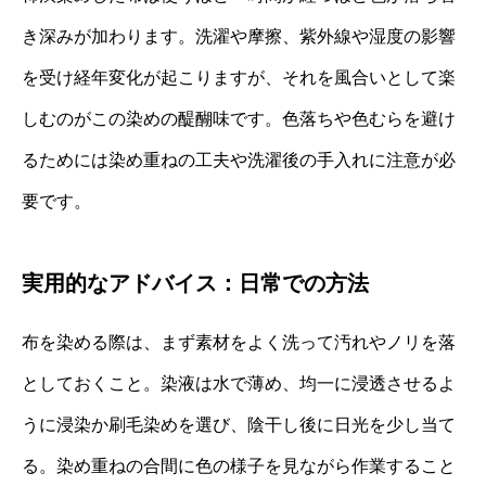
き深みが加わります。洗濯や摩擦、紫外線や湿度の影響
を受け経年変化が起こりますが、それを風合いとして楽
しむのがこの染めの醍醐味です。色落ちや色むらを避け
るためには染め重ねの工夫や洗濯後の手入れに注意が必
要です。
実用的なアドバイス：日常での方法
布を染める際は、まず素材をよく洗って汚れやノリを落
としておくこと。染液は水で薄め、均一に浸透させるよ
うに浸染か刷毛染めを選び、陰干し後に日光を少し当て
る。染め重ねの合間に色の様子を見ながら作業すること