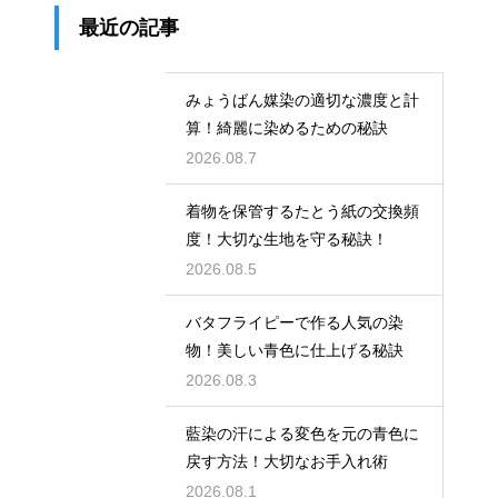
最近の記事
みょうばん媒染の適切な濃度と計
算！綺麗に染めるための秘訣
2026.08.7
着物を保管するたとう紙の交換頻
度！大切な生地を守る秘訣！
2026.08.5
バタフライピーで作る人気の染
物！美しい青色に仕上げる秘訣
2026.08.3
藍染の汗による変色を元の青色に
戻す方法！大切なお手入れ術
2026.08.1