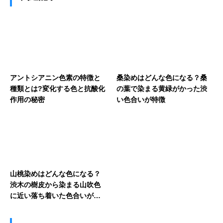
アントシアニン色素の特徴と
桑染めはどんな色になる？桑
種類とは?変化する色と抗酸化
の葉で染まる黄緑がかった渋
作用の秘密
い色合いが特徴
山桃染めはどんな色になる？
渋木の樹皮から染まる山吹色
に近い落ち着いた色合いが魅
力