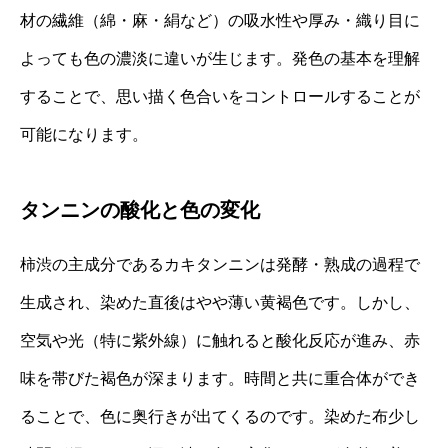
材の繊維（綿・麻・絹など）の吸水性や厚み・織り目に
よっても色の濃淡に違いが生じます。発色の基本を理解
することで、思い描く色合いをコントロールすることが
可能になります。
タンニンの酸化と色の変化
柿渋の主成分であるカキタンニンは発酵・熟成の過程で
生成され、染めた直後はやや薄い黄褐色です。しかし、
空気や光（特に紫外線）に触れると酸化反応が進み、赤
味を帯びた褐色が深まります。時間と共に重合体ができ
ることで、色に奥行きが出てくるのです。染めた布少し