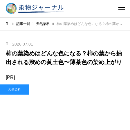
記事一覧
天然染料
柿の葉染めはどんな色になる？柿の葉から抽出される渋めの黄土色〜薄茶色の染め上がり
2026.07.01
柿の葉染めはどんな色になる？柿の葉から抽
出される渋めの黄土色〜薄茶色の染め上がり
[PR]
天然染料