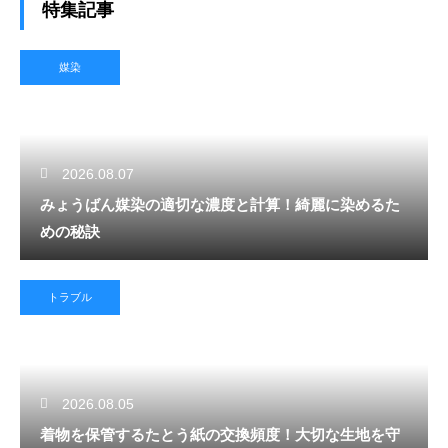
特集記事
媒染
2026.08.07
みょうばん媒染の適切な濃度と計算！綺麗に染めるた
めの秘訣
トラブル
2026.08.05
着物を保管するたとう紙の交換頻度！大切な生地を守