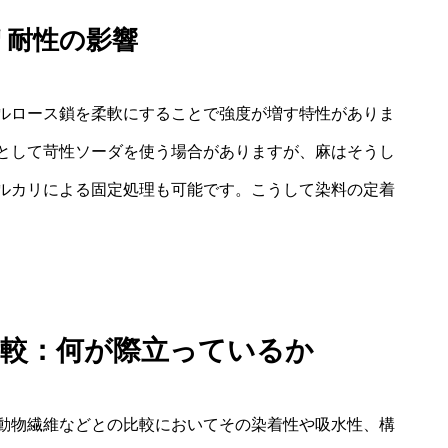
リ耐性の影響
ルロース鎖を柔軟にすることで強度が増す特性がありま
として苛性ソーダを使う場合がありますが、麻はそうし
ルカリによる固定処理も可能です。こうして染料の定着
比較：何が際立っているか
動物繊維などとの比較においてその染着性や吸水性、構