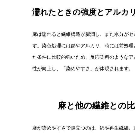
濡れたときの強度とアルカ
麻は濡れると繊維構造が膨潤し、また水分がセ
す。染色処理には熱やアルカリ、時には前処理
た条件に比較的強いため、反応染料のようなア
性が向上し、「染めやすさ」が体現されます。
麻と他の繊維との
麻が染めやすさで際立つのは、綿や再生繊維、