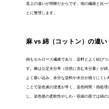
造上の違いが明瞭だからです。他の繊維と比べ
とに整理します。
麻 vs 綿（コットン）の違い
綿もセルロース繊維であり、染料とよく結びつ
す。麻は公定水分率（自然に含む水分量）が綿
よく吸い込み、余分な染料や水分が残りにくい
ことで染色液の浸透が早く、染色時間・熱処理
し、染色後の柔軟性やしわ・収縮の面では綿の