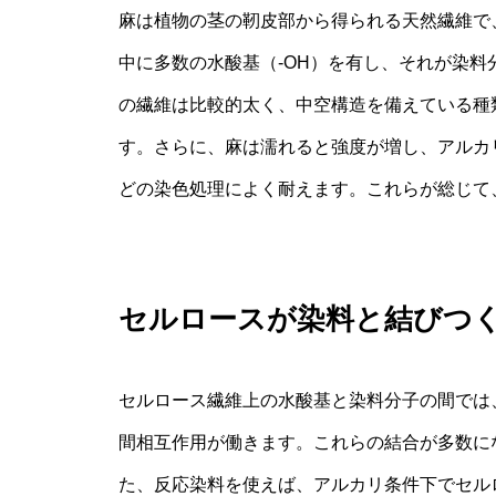
麻は植物の茎の靭皮部から得られる天然繊維で
中に多数の水酸基（-OH）を有し、それが染
の繊維は比較的太く、中空構造を備えている種
す。さらに、麻は濡れると強度が増し、アルカ
どの染色処理によく耐えます。これらが総じて
セルロースが染料と結びつ
セルロース繊維上の水酸基と染料分子の間では
間相互作用が働きます。これらの結合が多数に
た、反応染料を使えば、アルカリ条件下でセル