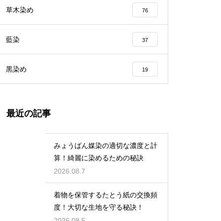
草木染め
76
藍染
37
黒染め
19
最近の記事
みょうばん媒染の適切な濃度と計
算！綺麗に染めるための秘訣
2026.08.7
着物を保管するたとう紙の交換頻
度！大切な生地を守る秘訣！
2026.08.5