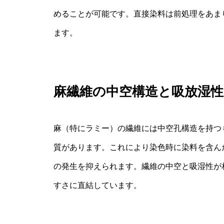
めることが可能です。直接染料は前処理をあま
ます。
麻繊維の中空構造と吸放湿性
麻（特にラミー）の繊維には中空孔構造を持つ
質があります。これにより染色時に染料を含ん
の発生を抑えられます。繊維の中空と吸湿性が
すさに直結しています。