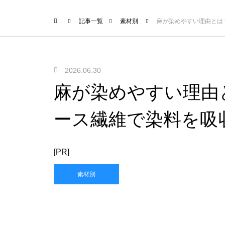
記事一覧
素材別
麻が染めやすい理由とは
2026.06.30
麻が染めやすい理由
ース繊維で染料を吸
[PR]
素材別