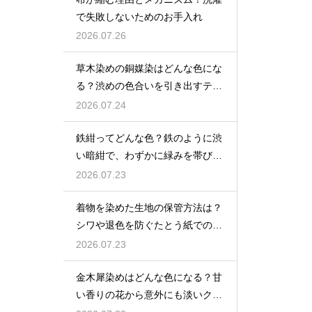
で失敗しないためのお手入れ
2026.07.26
草木染めの銅媒染はどんな色にな
る？渋めの色合いを引き出すテク
ニック
2026.07.24
鉄紺ってどんな色？鉄のように渋
い暗紺で、わずかに緑みを帯びた
伝統色を解説
2026.07.23
着物を染めた生地の保管方法は？
シワや退色を防ぐたとう紙での保
存術
2026.07.23
金木犀染めはどんな色になる？甘
い香りの花から意外にも淡いクリ