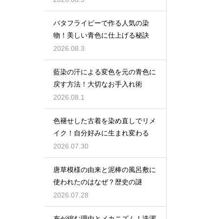
バタフライピーで作る人気の染
物！美しい青色に仕上げる秘訣
2026.08.3
藍染の汗による変色を元の青色に
戻す方法！大切なお手入れ術
2026.08.1
色褪せした古着を染め直しでリメ
イク！自分好みに生まれ変わる
2026.07.30
唐草模様の由来と泥棒の風呂敷に
使われたのはなぜ？歴史の謎
2026.07.28
布が縮む理由とメカニズム！洗濯