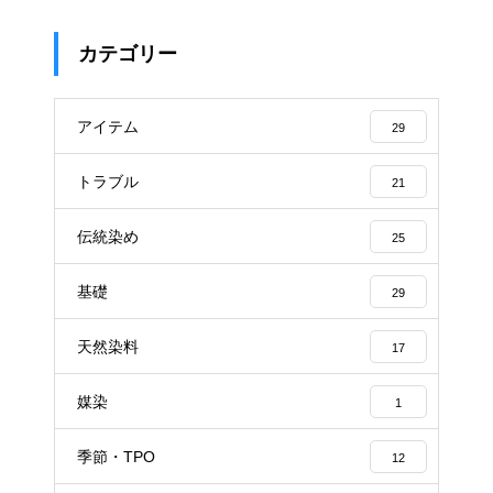
カテゴリー
アイテム
29
トラブル
21
伝統染め
25
基礎
29
天然染料
17
媒染
1
季節・TPO
12