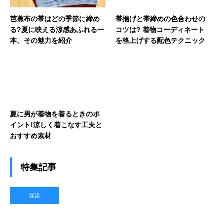
芭蕉布の帯はどの季節に締め
帯揚げと帯締めの色合わせの
る?夏に映える涼感あふれる一
コツは? 着物コーディネート
本、その魅力を紹介
を格上げする配色テクニック
夏に男が着物を着るときのポ
イント!涼しく着こなす工夫と
おすすめ素材
特集記事
媒染