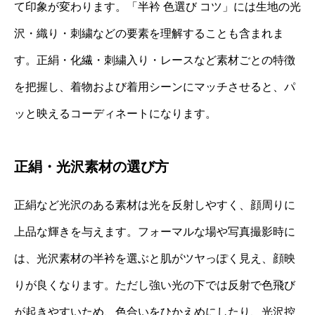
て印象が変わります。「半衿 色選び コツ」には生地の光
沢・織り・刺繍などの要素を理解することも含まれま
す。正絹・化繊・刺繍入り・レースなど素材ごとの特徴
を把握し、着物および着用シーンにマッチさせると、パ
ッと映えるコーディネートになります。
正絹・光沢素材の選び方
正絹など光沢のある素材は光を反射しやすく、顔周りに
上品な輝きを与えます。フォーマルな場や写真撮影時に
は、光沢素材の半衿を選ぶと肌がツヤっぽく見え、顔映
りが良くなります。ただし強い光の下では反射で色飛び
が起きやすいため、色合いをひかえめにしたり、光沢控