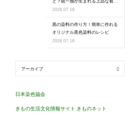
と？統一感が生まれる上品な着こ
なしのヒントを解説
2026.07.18
黒の染料の作り方！簡単に作れる
オリジナル黒色染料のレシピ
2026.07.18
アーカイブ
日本染色協会
きもの生活文化情報サイト きものネット