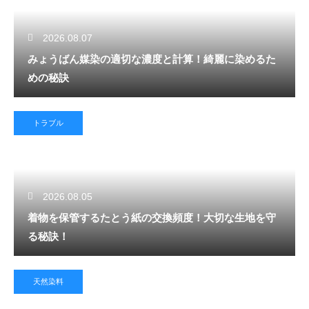
2026.08.07
みょうばん媒染の適切な濃度と計算！綺麗に染めるた
めの秘訣
トラブル
2026.08.05
着物を保管するたとう紙の交換頻度！大切な生地を守
る秘訣！
天然染料