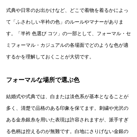
式典や日常のお出かけなど、どこで着物を着るかによっ
て「ふさわしい半衿の色」のルールやマナーがありま
す。「半衿 色選び コツ」の一部として、フォーマル・セ
ミフォーマル・カジュアルの各場面でどのような色が適
するかを理解しておくことが大切です。
フォーマルな場所で選ぶ色
結婚式や式典では、白または淡色系が基本となることが
多く、清楚で品格のある印象を保てます。刺繍や光沢の
ある金糸銀糸を用いた表現は許容されますが、派手すぎ
る色柄は控えるのが無難です。白地にさりげない金銀の