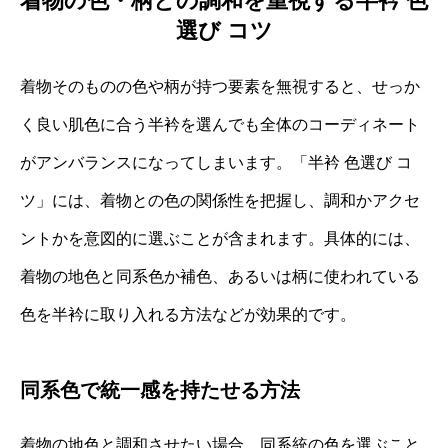
着物の色・柄との調和を重視する半衿 色
選び コツ
着物そのものの色や柄が持つ要素を無視すると、せっか
く良い肌色に合う半衿を選んでも全体のコーディネート
がアンバランスになってしまいます。「半衿 色選び コ
ツ」には、着物との色の関係性を把握し、調和かアクセ
ントかを意図的に選ぶことが含まれます。具体的には、
着物の地色と同系色か補色、あるいは柄に使われている
色を半衿に取り入れる方法などが効果的です。
同系色で統一感を持たせる方法
着物の地色と調和させたい場合、同系統の色を選ぶこと