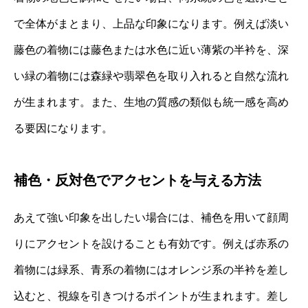
で全体がまとまり、上品な印象になります。例えば淡い
藤色の着物には藤色または水色に近い薄紫の半衿を、深
い緑の着物には森緑や翡翠色を取り入れると自然な流れ
が生まれます。また、生地の質感の類似も統一感を高め
る要因になります。
補色・反対色でアクセントを与える方法
あえて強い印象を出したい場合には、補色を用いて顔周
りにアクセントを設けることも有効です。例えば赤系の
着物には緑系、青系の着物にはオレンジ系の半衿を差し
込むと、視線を引きつけるポイントが生まれます。差し