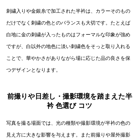
刺繍入りや金銀糸で加工された半衿は、カラーそのもの
だけでなく刺繍の色とのバランスも大切です。たとえば
白地に金の刺繍が入ったものはフォーマルな印象が強め
ですが、白以外の地色に淡い刺繍色をそっと取り入れる
ことで、華やかさがありながら場に応じた品の良さを保
つデザインとなります。
前撮りや日差し・撮影環境を踏まえた半
衿 色選び コツ
写真を撮る場面では、光の種類や撮影環境が半衿の色の
見え方に大きな影響を与えます。また前撮りや屋外撮影