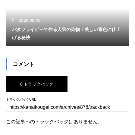
2026.08.03
バタフライピーで作る人気の染物！美しい青色に仕上
げる秘訣
コメント
0 トラックバック
トラックバックURL
この記事へのトラックバックはありません。