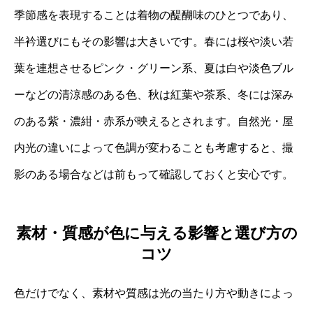
季節感を表現することは着物の醍醐味のひとつであり、
半衿選びにもその影響は大きいです。春には桜や淡い若
葉を連想させるピンク・グリーン系、夏は白や淡色ブル
ーなどの清涼感のある色、秋は紅葉や茶系、冬には深み
のある紫・濃紺・赤系が映えるとされます。自然光・屋
内光の違いによって色調が変わることも考慮すると、撮
影のある場合などは前もって確認しておくと安心です。
素材・質感が色に与える影響と選び方の
コツ
色だけでなく、素材や質感は光の当たり方や動きによっ