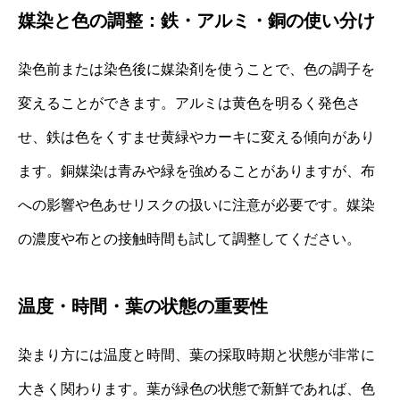
媒染と色の調整：鉄・アルミ・銅の使い分け
染色前または染色後に媒染剤を使うことで、色の調子を
変えることができます。アルミは黄色を明るく発色さ
せ、鉄は色をくすませ黄緑やカーキに変える傾向があり
ます。銅媒染は青みや緑を強めることがありますが、布
への影響や色あせリスクの扱いに注意が必要です。媒染
の濃度や布との接触時間も試して調整してください。
温度・時間・葉の状態の重要性
染まり方には温度と時間、葉の採取時期と状態が非常に
大きく関わります。葉が緑色の状態で新鮮であれば、色