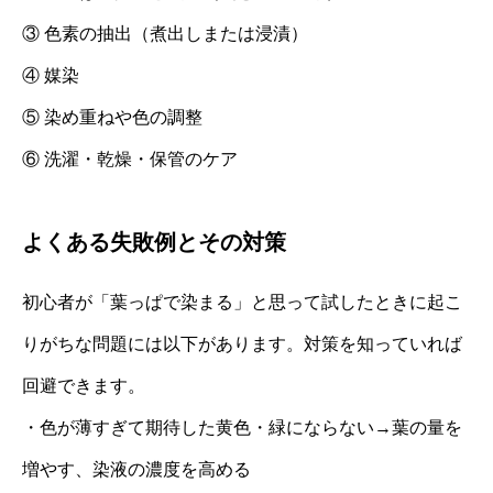
③ 色素の抽出（煮出しまたは浸漬）
④ 媒染
⑤ 染め重ねや色の調整
⑥ 洗濯・乾燥・保管のケア
よくある失敗例とその対策
初心者が「葉っぱで染まる」と思って試したときに起こ
りがちな問題には以下があります。対策を知っていれば
回避できます。
・色が薄すぎて期待した黄色・緑にならない→葉の量を
増やす、染液の濃度を高める