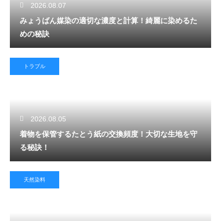
2026.08.07
みょうばん媒染の適切な濃度と計算！綺麗に染めるた
めの秘訣
トラブル
2026.08.05
着物を保管するたとう紙の交換頻度！大切な生地を守
る秘訣！
天然染料