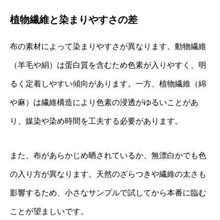
植物繊維と染まりやすさの差
布の素材によって染まりやすさが異なります。動物繊維
（羊毛や絹）は蛋白質を含むため色素が入りやすく、明
るく定着しやすい傾向があります。一方、植物繊維（綿
や麻）は繊維構造により色素の浸透がゆるいことがあ
り、媒染や染め時間を工夫する必要があります。
また、布があらかじめ晒されているか、無漂白かでも色
の入り方が異なります。天然のざらつきや繊維の太さも
影響するため、小さなサンプルで試してから本番に臨む
ことが望ましいです。