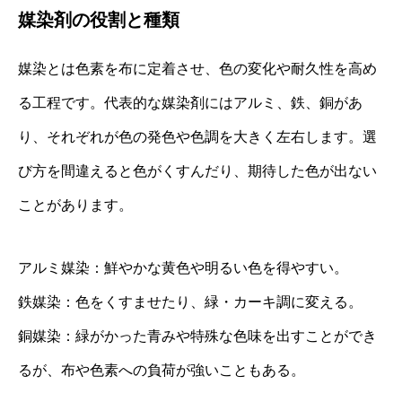
媒染剤の役割と種類
媒染とは色素を布に定着させ、色の変化や耐久性を高め
る工程です。代表的な媒染剤にはアルミ、鉄、銅があ
り、それぞれが色の発色や色調を大きく左右します。選
び方を間違えると色がくすんだり、期待した色が出ない
ことがあります。
アルミ媒染：鮮やかな黄色や明るい色を得やすい。
鉄媒染：色をくすませたり、緑・カーキ調に変える。
銅媒染：緑がかった青みや特殊な色味を出すことができ
るが、布や色素への負荷が強いこともある。