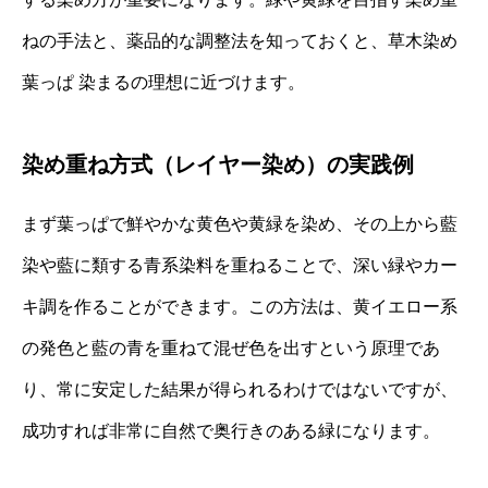
ねの手法と、薬品的な調整法を知っておくと、草木染め
葉っぱ 染まるの理想に近づけます。
染め重ね方式（レイヤー染め）の実践例
まず葉っぱで鮮やかな黄色や黄緑を染め、その上から藍
染や藍に類する青系染料を重ねることで、深い緑やカー
キ調を作ることができます。この方法は、黄イエロー系
の発色と藍の青を重ねて混ぜ色を出すという原理であ
り、常に安定した結果が得られるわけではないですが、
成功すれば非常に自然で奥行きのある緑になります。