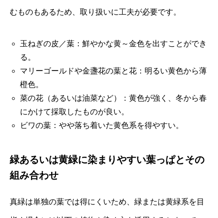
むものもあるため、取り扱いに工夫が必要です。
玉ねぎの皮／葉：鮮やかな黄～金色を出すことができ
る。
マリーゴールドや金盞花の葉と花：明るい黄色から薄
橙色。
菜の花（あるいは油菜など）：黄色が強く、冬から春
にかけて採取したものが良い。
ビワの葉：やや落ち着いた黄色系を得やすい。
緑あるいは黄緑に染まりやすい葉っぱとその
組み合わせ
真緑は単独の葉では得にくいため、緑または黄緑系を目