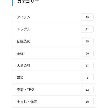
カテゴリー
アイテム
29
トラブル
21
伝統染め
25
基礎
29
天然染料
17
媒染
1
季節・TPO
12
手入れ・保管
10