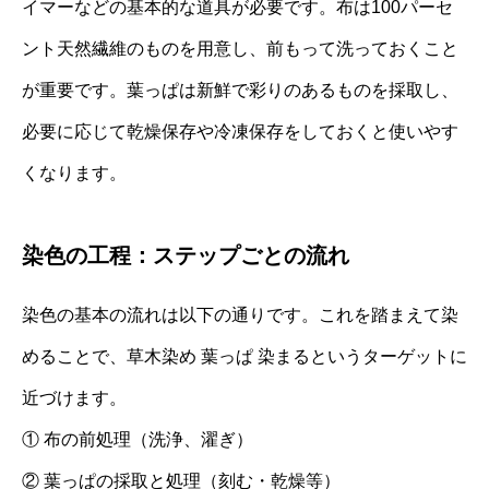
イマーなどの基本的な道具が必要です。布は100パーセ
ント天然繊維のものを用意し、前もって洗っておくこと
が重要です。葉っぱは新鮮で彩りのあるものを採取し、
必要に応じて乾燥保存や冷凍保存をしておくと使いやす
くなります。
染色の工程：ステップごとの流れ
染色の基本の流れは以下の通りです。これを踏まえて染
めることで、草木染め 葉っぱ 染まるというターゲットに
近づけます。
① 布の前処理（洗浄、濯ぎ）
② 葉っぱの採取と処理（刻む・乾燥等）