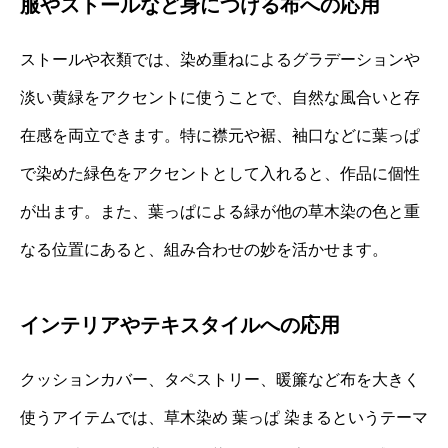
服やストールなど身につける布への応用
ストールや衣類では、染め重ねによるグラデーションや
淡い黄緑をアクセントに使うことで、自然な風合いと存
在感を両立できます。特に襟元や裾、袖口などに葉っぱ
で染めた緑色をアクセントとして入れると、作品に個性
が出ます。また、葉っぱによる緑が他の草木染の色と重
なる位置にあると、組み合わせの妙を活かせます。
インテリアやテキスタイルへの応用
クッションカバー、タペストリー、暖簾など布を大きく
使うアイテムでは、草木染め 葉っぱ 染まるというテーマ