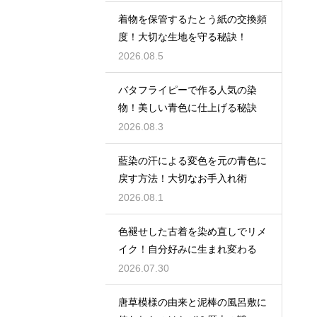
着物を保管するたとう紙の交換頻
度！大切な生地を守る秘訣！
2026.08.5
バタフライピーで作る人気の染
物！美しい青色に仕上げる秘訣
2026.08.3
藍染の汗による変色を元の青色に
戻す方法！大切なお手入れ術
2026.08.1
色褪せした古着を染め直しでリメ
イク！自分好みに生まれ変わる
2026.07.30
唐草模様の由来と泥棒の風呂敷に