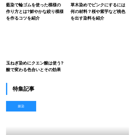
藍染で輪ゴムを使った模様の
草木染めでピンクにするには
作り方とは?鮮やかな絞り模様
何の材料？桜や紫芋など桃色
を作るコツを紹介
を出す染料を紹介
玉ねぎ染めにクエン酸は使う?
酸で変わる色合いとその効果
特集記事
媒染