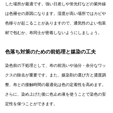
した場所が最適です。強い日差しや蛍光灯などの紫外線
は色褪せの原因になります。湿度が高い場所ではカビや
色移りが起こることがありますので、通気性のよい包装
材で包むか、布同士が密着しないようにしましょう。
色落ち対策のための前処理と媒染の工夫
染色前の下処理として、布の前洗いや油分・余分なワッ
クスの除去が重要です。また、媒染剤の選び方と濃度調
整、布との接触時間の最適化は色の定着性を高めます。
さらに、染め上げた後に色止め液を使うことで染色の安
定性を保つことができます。