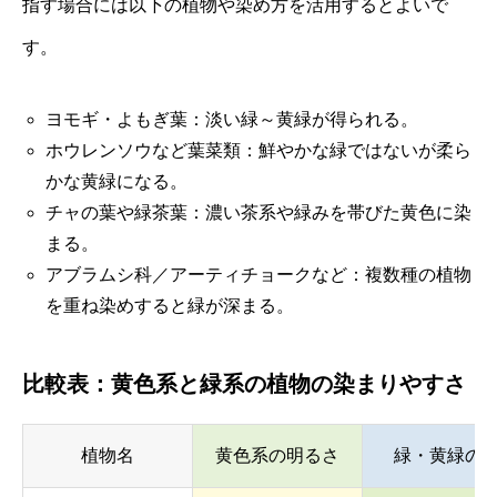
指す場合には以下の植物や染め方を活用するとよいで
す。
ヨモギ・よもぎ葉：淡い緑～黄緑が得られる。
ホウレンソウなど葉菜類：鮮やかな緑ではないが柔ら
かな黄緑になる。
チャの葉や緑茶葉：濃い茶系や緑みを帯びた黄色に染
まる。
アブラムシ科／アーティチョークなど：複数種の植物
を重ね染めすると緑が深まる。
比較表：黄色系と緑系の植物の染まりやすさ
植物名
黄色系の明るさ
緑・黄緑の