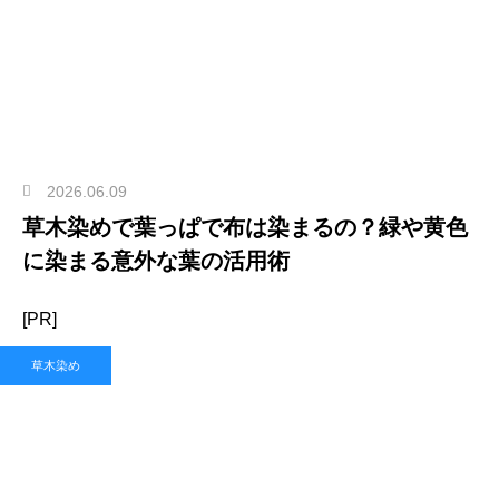
2026.06.09
草木染めで葉っぱで布は染まるの？緑や黄色
に染まる意外な葉の活用術
[PR]
草木染め