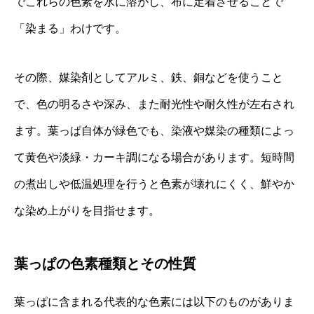
でこれらの色素を水に溶かし、布に定着させることで
「染まる」わけです。
その際、媒染剤としてアルミ、鉄、銅などを使うこと
で、色の明るさや深み、また耐光性や耐久性が左右され
ます。葉っぱ自体が緑色でも、染液や媒染の種類によっ
て黄色や淡緑・カーキ調になる場合があります。短時間
の煮出しや低温処理を行うと色素が壊れにくく、鮮やか
な染め上がりを目指せます。
葉っぱの色素種類とその性質
葉っぱに含まれる代表的な色素には以下のものがありま