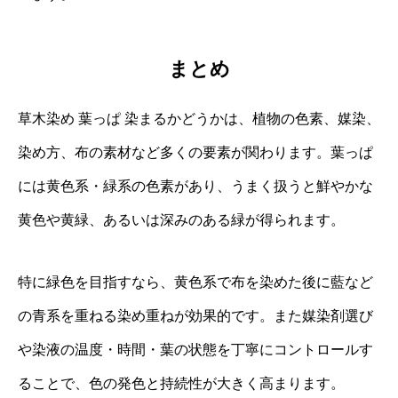
まとめ
草木染め 葉っぱ 染まるかどうかは、植物の色素、媒染、
染め方、布の素材など多くの要素が関わります。葉っぱ
には黄色系・緑系の色素があり、うまく扱うと鮮やかな
黄色や黄緑、あるいは深みのある緑が得られます。
特に緑色を目指すなら、黄色系で布を染めた後に藍など
の青系を重ねる染め重ねが効果的です。また媒染剤選び
や染液の温度・時間・葉の状態を丁寧にコントロールす
ることで、色の発色と持続性が大きく高まります。